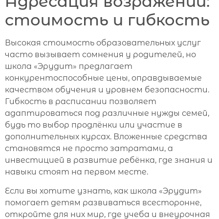
Адресация возражений:
стоимость и гибкость
Высокая стоимость образовательных услуг
часто вызывает сомнения у родителей, но
школа «Эрудит» предлагает
конкурентоспособные цены, оправдываемые
качеством обучения и уровнем безопасности.
Гибкость в расписании позволяет
адаптироваться под различные нужды семей,
будь то выбор продлёнки или участие в
дополнительных курсах. Вложенные средства
становятся не просто затратами, а
инвестицией в развитие ребёнка, где знания и
навыки стоят на первом месте.
Если вы хотите узнать, как школа «Эрудит»
помогает детям развиваться всесторонне,
откройте для них мир, где учеба и внеурочная