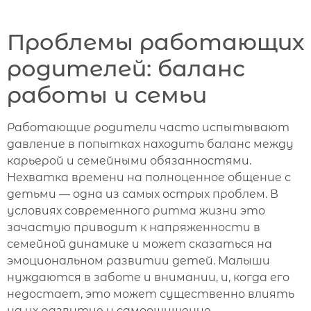
Проблемы работающих
родителей: баланс
работы и семьи
Работающие родители часто испытывают
давление в попытках находить баланс между
карьерой и семейными обязанностями.
Нехватка времени на полноценное общение с
детьми — одна из самых острых проблем. В
условиях современного ритма жизни это
зачастую приводит к напряженности в
семейной динамике и может сказаться на
эмоциональном развитии детей. Малыши
нуждаются в заботе и внимании, и, когда его
недостает, это может существенно влиять
на их развитие и самоощущение.