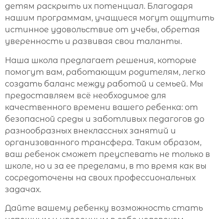
детям раскрыть их потенциал. Благодаря
нашим программам, учащиеся могут ощутить
истинное удовольствие от учебы, обретая
уверенность и развивая свои таланты.
Наша школа предлагает решения, которые
помогут вам, работающим родителям, легко
создать баланс между работой и семьей. Мы
предоставляем всё необходимое для
качественного времени вашего ребенка: от
безопасной среды и заботливых педагогов до
разнообразных внеклассных занятий и
организованного трансфера. Таким образом,
ваш ребенок сможет преуспевать не только в
школе, но и за ее пределами, в то время как вы
сосредоточены на своих профессиональных
задачах.
Дайте вашему ребенку возможность стать