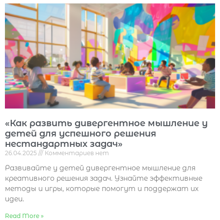
«Как развить дивергентное мышление у
детей для успешного решения
нестандартных задач»
26.04.2025
Комментариев нет
Развивайте у детей дивергентное мышление для
креативного решения задач. Узнайте эффективные
методы и игры, которые помогут и поддержат их
идеи.
Read More »