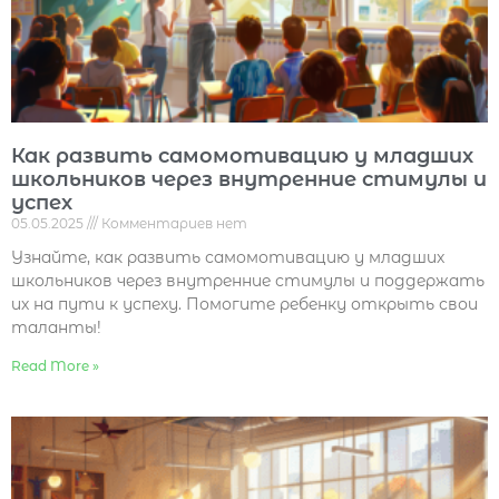
Как развить самомотивацию у младших
школьников через внутренние стимулы и
успех
05.05.2025
Комментариев нет
Узнайте, как развить самомотивацию у младших
школьников через внутренние стимулы и поддержать
их на пути к успеху. Помогите ребенку открыть свои
таланты!
Read More »