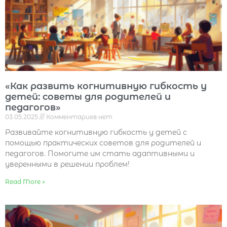
«Как развить когнитивную гибкость у
детей: советы для родителей и
педагогов»
03.05.2025
Комментариев нет
Развивайте когнитивную гибкость у детей с
помощью практических советов для родителей и
педагогов. Помогите им стать адаптивными и
уверенными в решении проблем!
Read More »