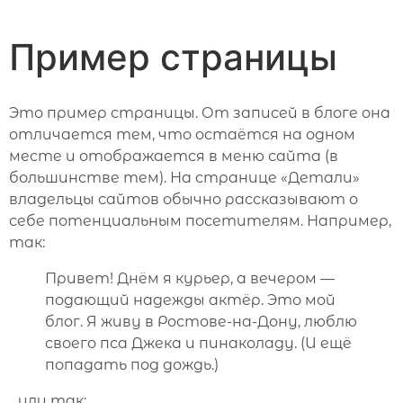
Пример страницы
Это пример страницы. От записей в блоге она
отличается тем, что остаётся на одном
месте и отображается в меню сайта (в
большинстве тем). На странице «Детали»
владельцы сайтов обычно рассказывают о
себе потенциальным посетителям. Например,
так:
Привет! Днём я курьер, а вечером —
подающий надежды актёр. Это мой
блог. Я живу в Ростове-на-Дону, люблю
своего пса Джека и пинаколаду. (И ещё
попадать под дождь.)
…или так: