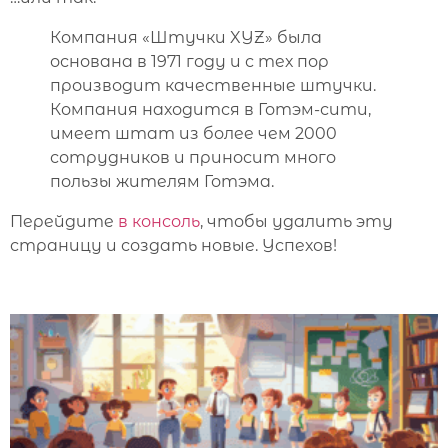
Компания «Штучки XYZ» была
основана в 1971 году и с тех пор
производит качественные штучки.
Компания находится в Готэм-сити,
имеет штат из более чем 2000
сотрудников и приносит много
пользы жителям Готэма.
Перейдите
в консоль
, чтобы удалить эту
страницу и создать новые. Успехов!